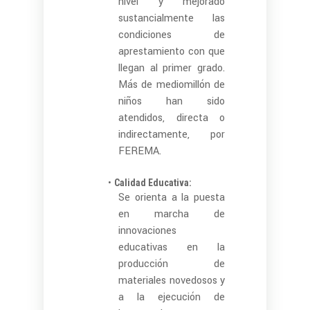
nivel y mejorado
sustancialmente las
condiciones de
aprestamiento con que
llegan al primer grado.
Más de mediomillón de
niños han sido
atendidos, directa o
indirectamente, por
FEREMA.
Calidad Educativa:
Se orienta a la puesta
en marcha de
innovaciones
educativas en la
producción de
materiales novedosos y
a la ejecución de