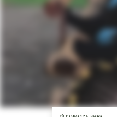
Cantidad C.E. Básica