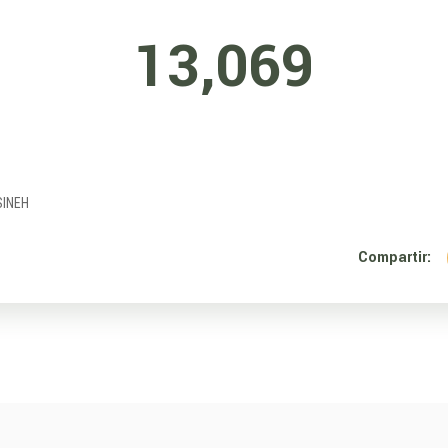
13,069
SINEH
Compartir: