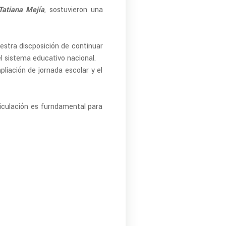
Tatiana Mejía
, sostuvieron una
uestra discposición de continuar
el sistema educativo nacional.
liación de jornada escolar y el
iculación es furndamental para