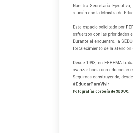
Nuestra Secretaría Ejecutiva,
reunión con la Ministra de Edu
Este espacio solicitado por
FE
esfuerzos con las prioridades e
Durante el encuentro, la SEDUC
fortalecimiento de la atención 
Desde 1998, en FEREMA trabaja
avanzar hacia una educación más
Seguimos construyendo, desde e
#EducarParaVivir
Fotografías cortesía de SEDUC.