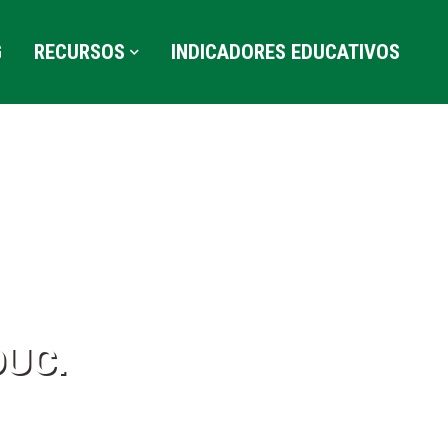
G
RECURSOS
INDICADORES EDUCATIVOS
DUC.