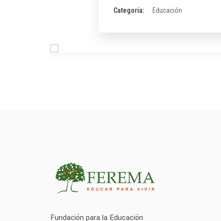
Categoría:
Educación
Fundación para la Educación