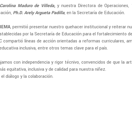
Carolina Maduro de Villeda,
y nuestra Directora de Operaciones,
cación,
Ph.D. Arely Argueta Padilla
, en la Secretaría de Educación.
REMA
, permitió presentar nuestro quehacer institucional y reiterar n
stablecidas por la Secretaría de Educación para el fortalecimiento d
 compartió líneas de acción orientadas a reformas curriculares, amp
educativa inclusiva, entre otros temas clave para el país.
mos con independencia y rigor técnivo, convencidos de que la art
 equitativa, inclusiva y de calidad para nuestra niñez.
l diálogo y la colaboración.