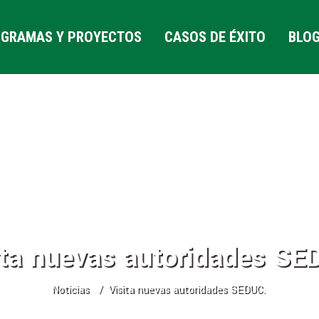
GRAMAS Y PROYECTOS
CASOS DE ÉXITO
BLO
ita nuevas autoridades SE
Noticias
Visita nuevas autoridades SEDUC.