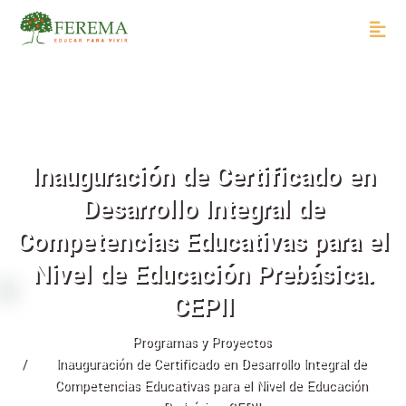
Inauguración de Certificado en
Desarrollo Integral de
Competencias Educativas para el
Nivel de Educación Prebásica.
CEPII
Programas y Proyectos
Inauguración de Certificado en Desarrollo Integral de
Competencias Educativas para el Nivel de Educación